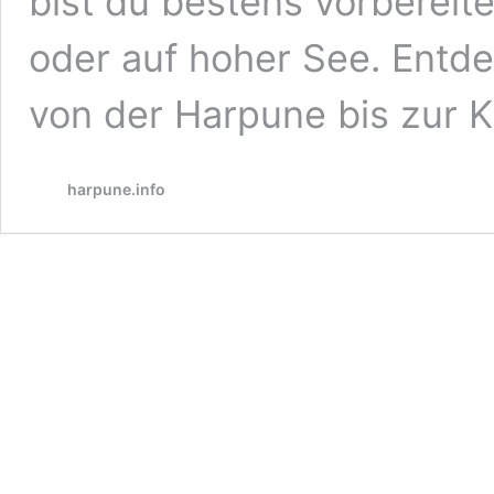
bist du bestens vorbereit
oder auf hoher See. Entdec
von der Harpune bis zur K
harpune.info