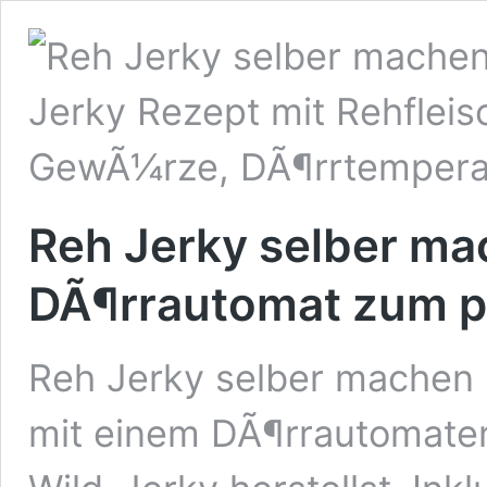
Reh Jerky selber ma
DÃ¶rrautomat zum p
Reh Jerky selber machen l
mit einem DÃ¶rrautomaten