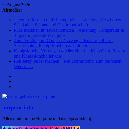
Zum
9. August 2026
Inhalt
Aktuelles:
springen
Jagen in Bosnien und Herzegowina – Winterjagd zwischen
Schakalen, Schnee und Gastfreundschaft
Pilze trocknen im Dörrautomaten – Anleitung, Temperatur &
Tipps für perfekte Waldpilze
Zum Nordkap im Camper: Norwegen Roadtrip 2025 –
Spearfishing, Königskrabben & Lofoten
Königskrabbe Norwegen – Alles über die King Crab, Rezept
und Königskrabbe fangen
Reh Jerky selber machen – Mit Dörrautomat zum perfekten
Wildsnack
harpune.info
Alles rund um die Harpune und das Spearfishing
★ Spearfishing Spots & Guide SHOP ★