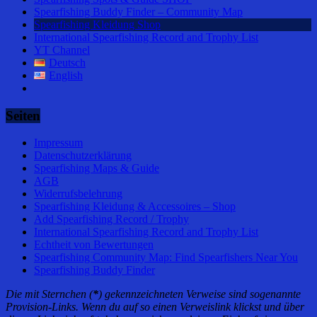
Spearfishing Buddy Finder – Community Map
Spearfishing Kleidung Shop
International Spearfishing Record and Trophy List
YT Channel
Deutsch
English
Seiten
Impressum
Datenschutzerklärung
Spearfishing Maps & Guide
AGB
Widerrufsbelehrung
Spearfishing Kleidung & Accessoires – Shop
Add Spearfishing Record / Trophy
International Spearfishing Record and Trophy List
Echtheit von Bewertungen
Spearfishing Community Map: Find Spearfishers Near You
Spearfishing Buddy Finder
Die mit Sternchen (
*
) gekennzeichneten Verweise sind sogenannte
Provision-Links. Wenn du auf so einen Verweislink klickst und über