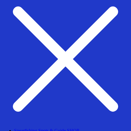
Spearfishing Spots & Guide SHOP