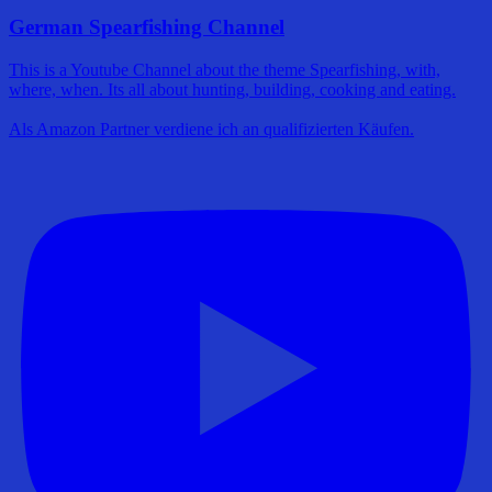
German Spearfishing Channel
This is a Youtube Channel about the theme Spearfishing, with,
where, when. Its all about hunting, building, cooking and eating.
Als Amazon Partner verdiene ich an qualifizierten Käufen.