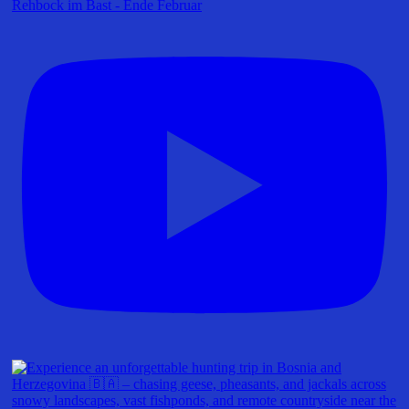
Rehbock im Bast - Ende Februar