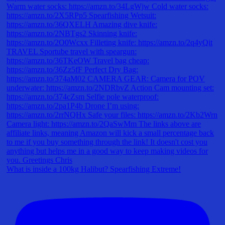
What is inside a 100kg Halibut? Spearfishing Extreme!