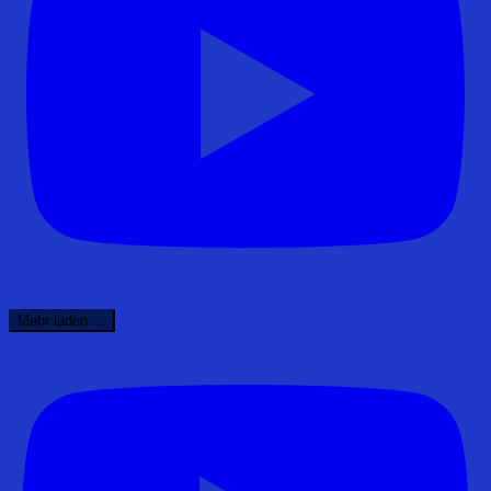
Mehr laden …