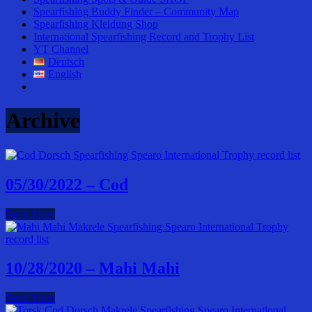
Spearfishing Buddy Finder – Community Map
Spearfishing Kleidung Shop
International Spearfishing Record and Trophy List
YT Channel
Deutsch
English
Archive
05/30/2022 – Cod
Read More
10/28/2020 – Mahi Mahi
Read More