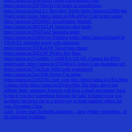
Jagd - Erstes mal Dachsfett auslassen - diese Fehler vermeiden - in
26 einfachen Schritten