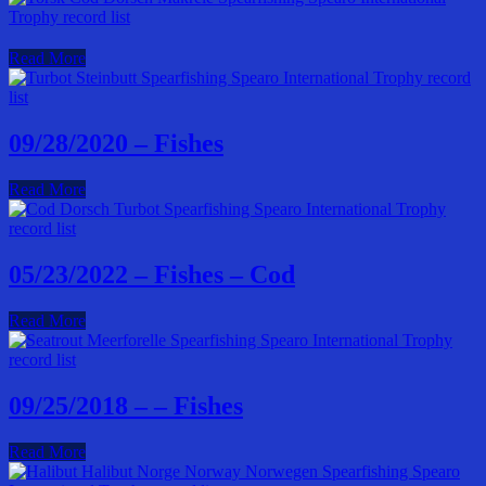
Read More
09/28/2020 – Fishes
Read More
05/23/2022 – Fishes – Cod
Read More
09/25/2018 – – Fishes
Read More