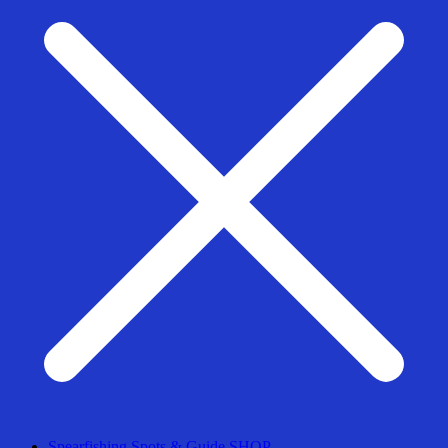
Spearfishing Spots & Guide SHOP