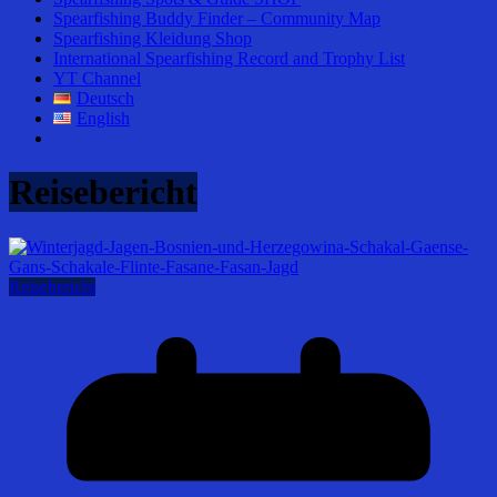
Spearfishing Buddy Finder – Community Map
Spearfishing Kleidung Shop
International Spearfishing Record and Trophy List
YT Channel
Deutsch
English
Reisebericht
Reisebericht