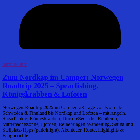
harpune.info
Zum Nordkap im Camper: Norwegen
Roadtrip 2025 – Spearfishing,
Königskrabben & Lofoten
Norwegen-Roadtrip 2025 im Camper: 23 Tage von Köln über
Schweden & Finnland bis Nordkap und Lofoten – mit Angeln,
Spearfishing, Königskrabben, Dorsch/Seelachs, Rentieren,
Mitternachtssonne, Fjorden, Reinebringen-Wanderung, Sauna und
Stellplatz-Tipps (park4night). Abenteuer, Route, Highlights &
Fangberichte.