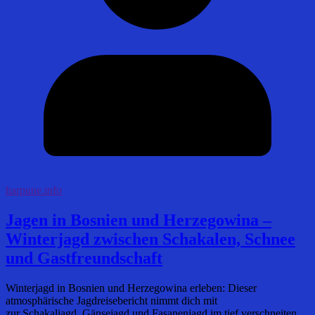
harpune.info
Jagen in Bosnien und Herzegowina –
Winterjagd zwischen Schakalen, Schnee
und Gastfreundschaft
Winterjagd in Bosnien und Herzegowina erleben: Dieser
atmosphärische Jagdreisebericht nimmt dich mit
zur Schakaljagd, Gänsejagd und Fasanenjagd im tief verschneiten