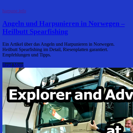
harpune.info
Angeln und Harpunieren in Norwegen –
Heilbutt Spearfishing
Ein Artikel über das Angeln und Harpunieren in Norwegen.
Heilbutt Spearfishing im Detail, Riesenplatten garantiert.
Empfehlungen und Tipps.
Read More