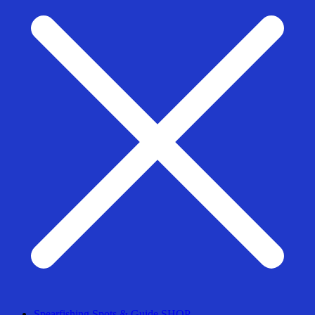
Spearfishing Spots & Guide SHOP