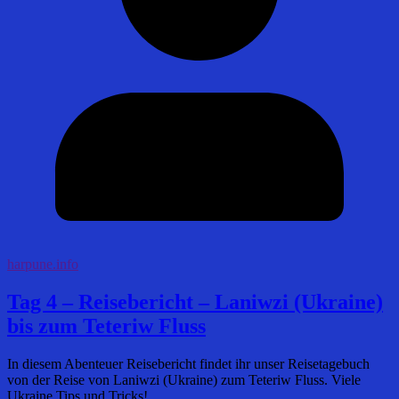
harpune.info
Tag 4 – Reisebericht – Laniwzi (Ukraine)
bis zum Teteriw Fluss
In diesem Abenteuer Reisebericht findet ihr unser Reisetagebuch
von der Reise von Laniwzi (Ukraine) zum Teteriw Fluss. Viele
Ukraine Tips und Tricks!