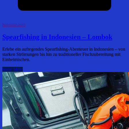
harpune.info
Spearfishing in Indonesien – Lombok
Erlebe ein aufregendes Spearfishing-Abenteuer in Indonesien – von
starken Strömungen bis hin zu traditioneller Fischzubereitung mit
Einheimischen.
Read More