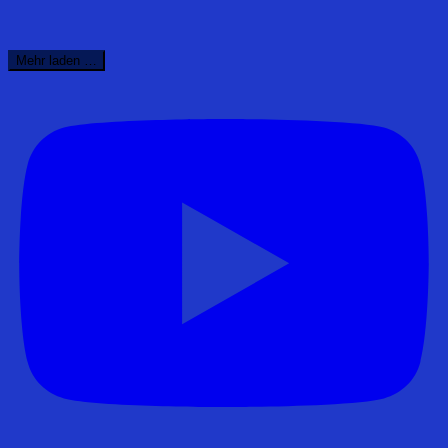
Mehr laden …