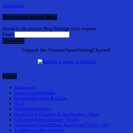
Abonnieren
Abonniere diesen Blog
Damit du die neusten Blog Beiträge nicht verpasst.
Email
Support the GermanSpearfishingChannel:
Seiten
Impressum
Datenschutzerklärung
Spearfishing Maps & Guide
AGB
Widerrufsbelehrung
Spearfishing Kleidung & Accessoires – Shop
Add Spearfishing Record / Trophy
International Spearfishing Record and Trophy List
Echtheit von Bewertungen