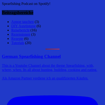
Spearfishing Podcast on Spotify!
Beitragsbereiche
Apnoe tauchen
(3)
DIY Ausrüstung
(6)
Reisebericht
(16)
Rezensionen
(3)
Rezepte
(6)
Tutorials
(20)
German Spearfishing Channel
This is a Youtube Channel about the theme Spearfishing, with,
where, when. Its all about hunting, building, cooking and eating.
Als Amazon Partner verdiene ich an qualifizierten Käufen.