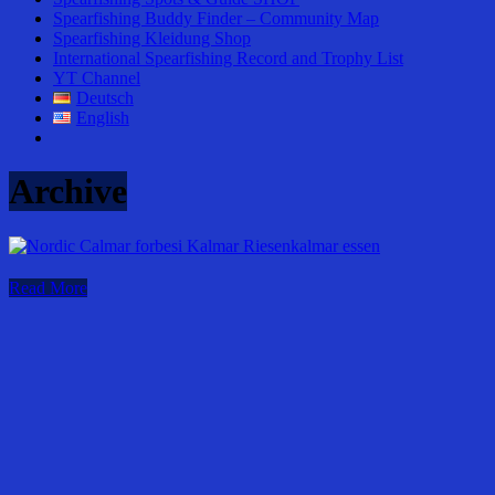
Spearfishing Buddy Finder – Community Map
Spearfishing Kleidung Shop
International Spearfishing Record and Trophy List
YT Channel
Deutsch
English
Archive
Read More