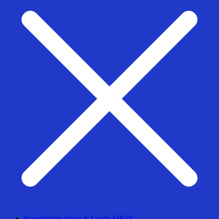
Spearfishing Spots & Guide SHOP