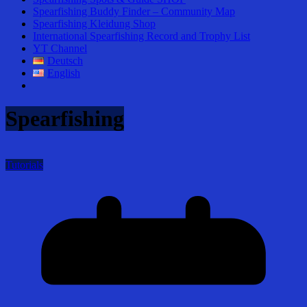
Spearfishing Buddy Finder – Community Map
Spearfishing Kleidung Shop
International Spearfishing Record and Trophy List
YT Channel
Deutsch
English
Spearfishing
Tutorials