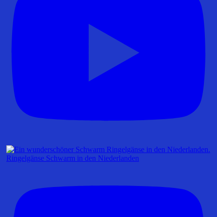
Ringelgänse Schwarm in den Niederlanden