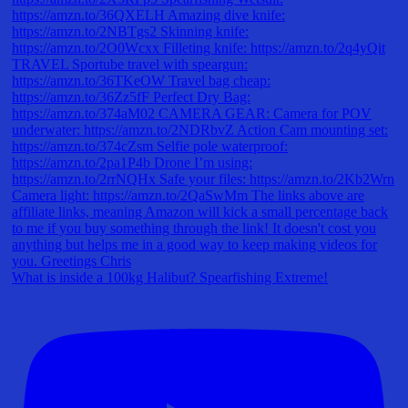
What is inside a 100kg Halibut? Spearfishing Extreme!