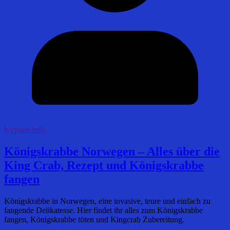
harpune.info
Königskrabbe Norwegen – Alles über die
King Crab, Rezept und Königskrabbe
fangen
Königskrabbe in Norwegen, eine invasive, teure und einfach zu
fangende Delikatesse. Hier findet ihr alles zum Königskrabbe
fangen, Königskrabbe töten und Kingcrab Zubereitung.