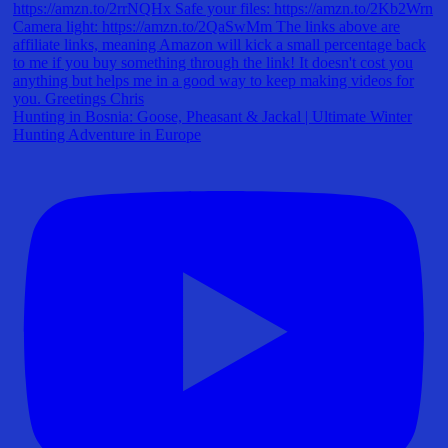
Hunting in Bosnia: Goose, Pheasant & Jackal | Ultimate Winter
Hunting Adventure in Europe