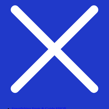
Spearfishing Spots & Guide SHOP