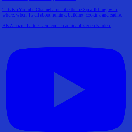
This is a Youtube Channel about the theme Spearfishing, with,
where, when. Its all about hunting, building, cooking and eating.
Als Amazon Partner verdiene ich an qualifizierten Käufen.