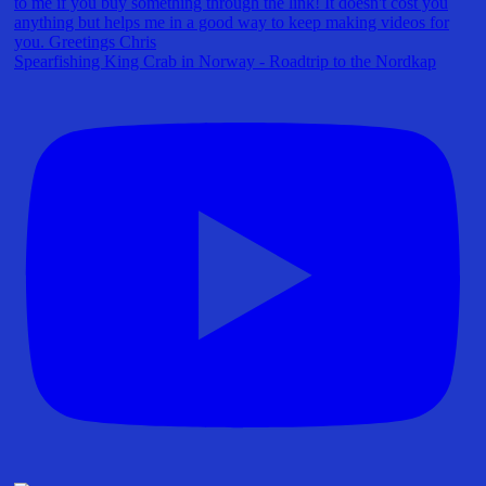
Spearfishing King Crab in Norway - Roadtrip to the Nordkap