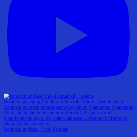
Rehbock im Bast - Ende Februar