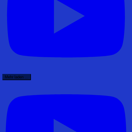
Mehr laden …