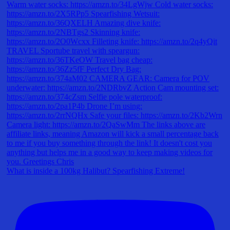
What is inside a 100kg Halibut? Spearfishing Extreme!