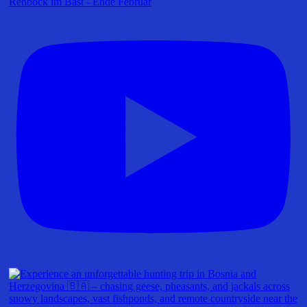
Rehbock im Bast - Ende Februar