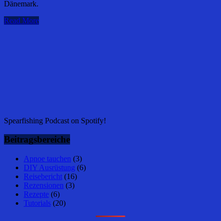
Dänemark.
Read More
Spearfishing Podcast on Spotify!
Beitragsbereiche
Apnoe tauchen
(3)
DIY Ausrüstung
(6)
Reisebericht
(16)
Rezensionen
(3)
Rezepte
(6)
Tutorials
(20)