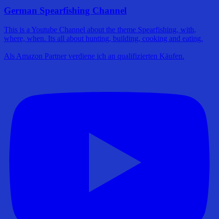
German Spearfishing Channel
This is a Youtube Channel about the theme Spearfishing, with,
where, when. Its all about hunting, building, cooking and eating.
Als Amazon Partner verdiene ich an qualifizierten Käufen.