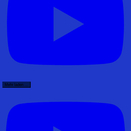
Mehr laden …