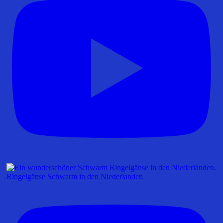
Ringelgänse Schwarm in den Niederlanden