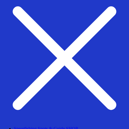
Spearfishing Spots & Guide SHOP